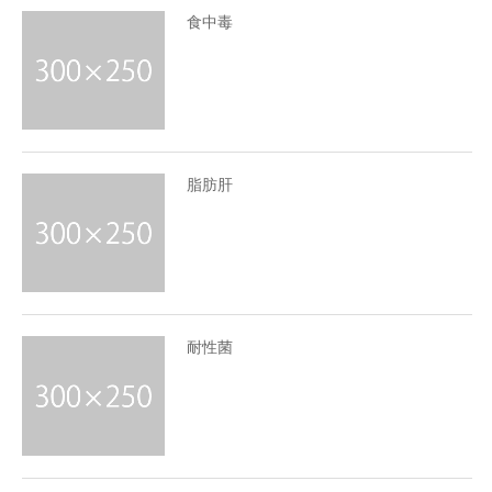
食中毒
脂肪肝
耐性菌