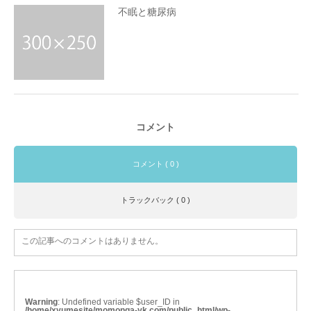
不眠と糖尿病
コメント
コメント ( 0 )
トラックバック ( 0 )
この記事へのコメントはありません。
Warning
: Undefined variable $user_ID in
/home/xyumesite/momonga-yk.com/public_html/wp-