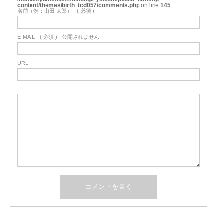
content/themes/birth_tcd057/comments.php
on line
145
名前（例：山田 太郎）
( 必須 )
E-MAIL
( 必須 ) - 公開されません -
URL