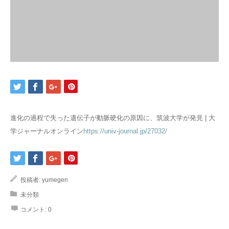
進化の過程で失った遺伝子が動脈硬化の原因に、筑波大学が発見 | 大
学ジャーナルオンライン
https://univ-journal.jp/27032/
投稿者:
yumegen
未分類
コメント:
0