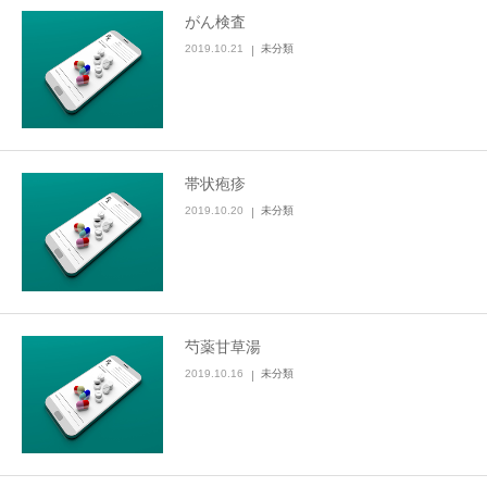
がん検査
2019.10.21
未分類
帯状疱疹
2019.10.20
未分類
芍薬甘草湯
2019.10.16
未分類