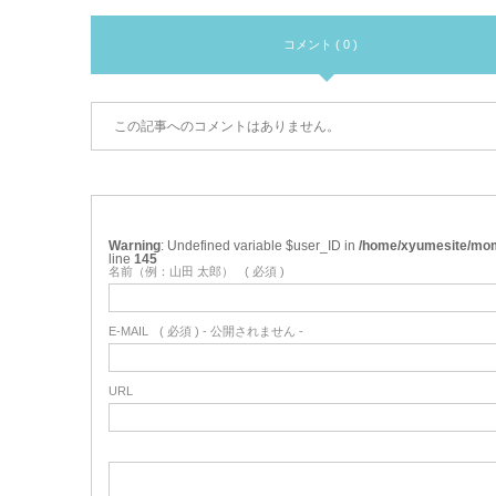
コメント ( 0 )
この記事へのコメントはありません。
Warning
: Undefined variable $user_ID in
/home/xyumesite/mom
line
145
名前（例：山田 太郎）
( 必須 )
E-MAIL
( 必須 ) - 公開されません -
URL