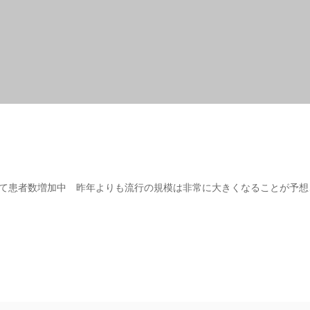
て患者数増加中 昨年よりも流行の規模は非常に大きくなることが予想