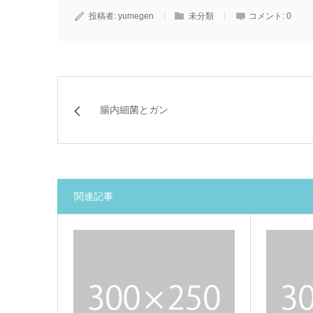
投稿者:
yumegen
未分類
コメント:
0
腸内細菌とガン
関連記事