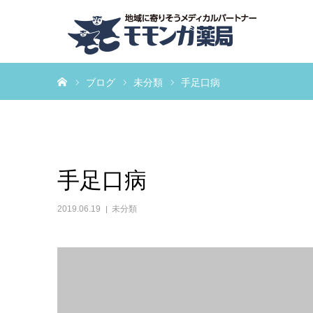
ホーム
ブログ
未分類
手足口病
手足口病
2019.06.19
未分類