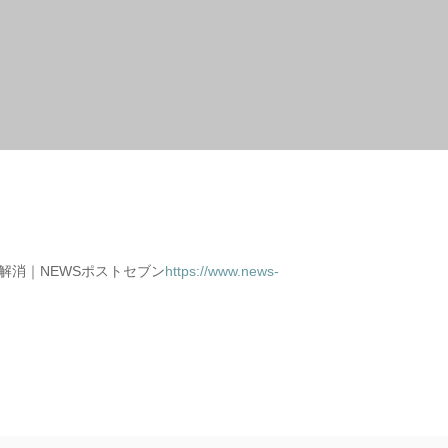
解消｜NEWSポストセブン
https://www.news-