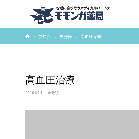
ホーム
ブログ
未分類
高血圧治療
高血圧治療
2019.06.1
未分類