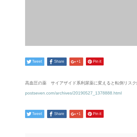
Tweet
Share
+1
Pin it
高血圧の薬 サイアザイド系利尿薬に変えると転倒リスク
postseven.com/archives/20190527_1378888.html
Tweet
Share
+1
Pin it