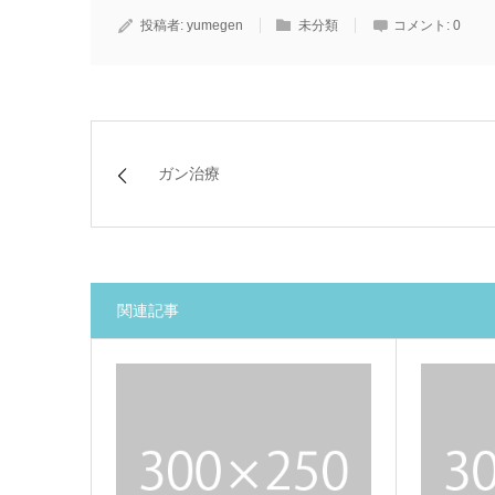
投稿者:
yumegen
未分類
コメント:
0
ガン治療
関連記事