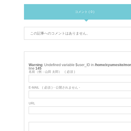
コメント ( 0 )
この記事へのコメントはありません。
Warning
: Undefined variable $user_ID in
/home/xyumesite/mom
line
145
名前（例：山田 太郎）
( 必須 )
E-MAIL
( 必須 ) - 公開されません -
URL