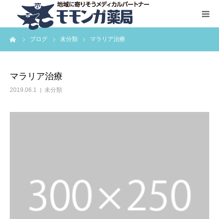
ーム
ブログ
未分類
マラリア治療
HOME
サービス一覧
マラリア治療
2019.06.1
未分類
お問い合わせ
会社概要