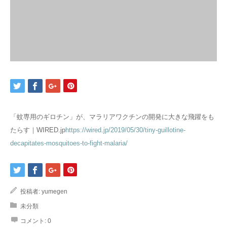
「蚊専用のギロチン」が、マラリアワクチンの開発に大きな飛躍をも
たらす｜WIRED.jp
https://wired.jp/2019/05/30/tiny-guillotine-
decapitates-mosquitoes-to-fight-malaria/
投稿者:
yumegen
未分類
コメント:
0