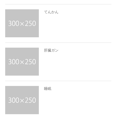
てんかん
肝臓ガン
睡眠