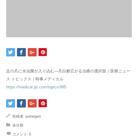
足の爪に水虫菌が入り込む―爪白癬広がる治療の選択肢｜医療ニュー
ス トピックス｜時事メディカル
https://medical.jiji.com/topics/995
投稿者:
yumegen
未分類
コメント:
0