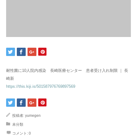
耐性菌に10人院内感染 長崎医療センター 患者受け入れ制限 ｜ 長
崎新
https://this.kiji.is/501587976769897569
投稿者:
yumegen
未分類
コメント:
0