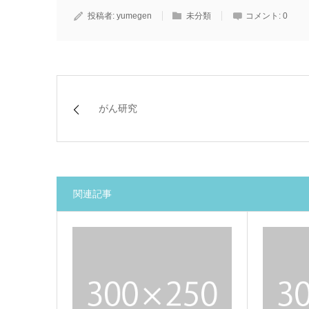
投稿者:
yumegen
未分類
コメント:
0
がん研究
関連記事