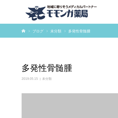
ホーム
ブログ
未分類
多発性骨髄腫
多発性骨髄腫
2019.05.15
未分類