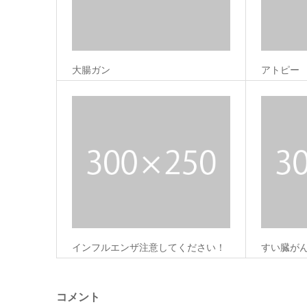
大腸ガン
アトピー
インフルエンザ注意してください！
すい臓が
コメント