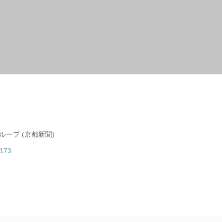
ープ (京都新聞)
0173