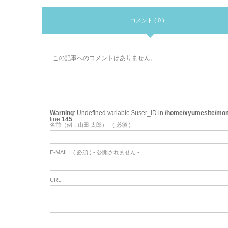
コメント ( 0 )
この記事へのコメントはありません。
Warning
: Undefined variable $user_ID in
/home/xyumesite/mom
line
145
名前（例：山田 太郎）
( 必須 )
E-MAIL
( 必須 ) - 公開されません -
URL