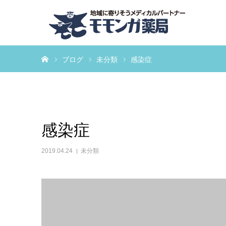
ホーム
ブログ
未分類
感染症
感染症
2019.04.24
未分類