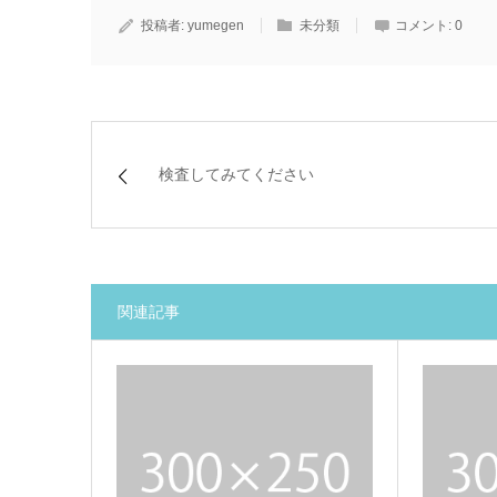
投稿者:
yumegen
未分類
コメント:
0
検査してみてください
関連記事