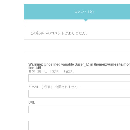
コメント ( 0 )
この記事へのコメントはありません。
Warning
: Undefined variable $user_ID in
/home/xyumesite/mom
line
145
名前（例：山田 太郎）
( 必須 )
E-MAIL
( 必須 ) - 公開されません -
URL