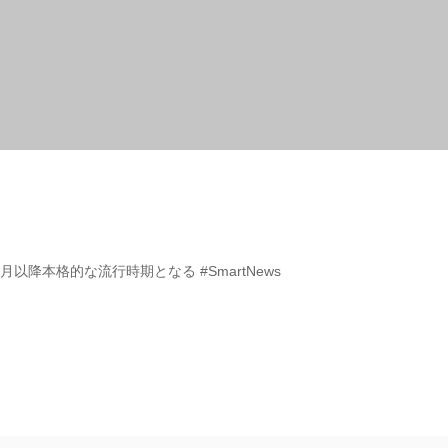
降本格的な流行時期となる #SmartNews