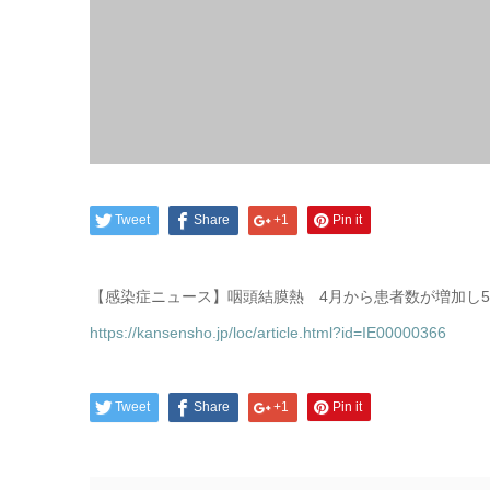
Tweet
Share
+1
Pin it
【感染症ニュース】咽頭結膜熱 4月から患者数が増加し5月以
https://kansensho.jp/loc/article.html?id=IE00000366
Tweet
Share
+1
Pin it