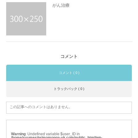
がん治療
コメント
コメント ( 0 )
トラックバック ( 0 )
この記事へのコメントはありません。
Warning
: Undefined variable $user_ID in
/home/xyumesite/momonga-yk.com/public_html/wp-