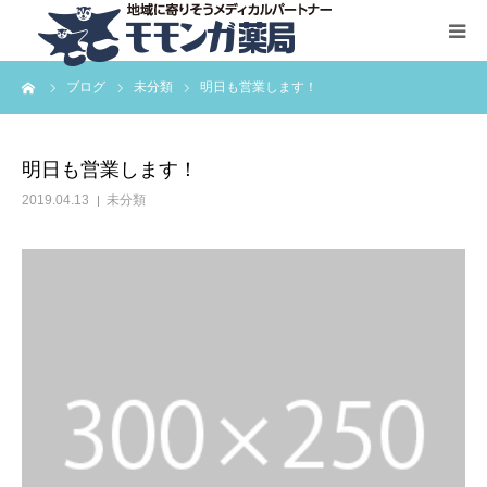
ーム
ブログ
未分類
明日も営業します！
HOME
サービス一覧
明日も営業します！
2019.04.13
未分類
お問い合わせ
会社概要