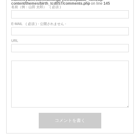
content/themes/birth_tcd057/comments.php
on line
145
名前（例：山田 太郎）
( 必須 )
E-MAIL
( 必須 ) - 公開されません -
URL